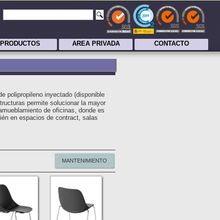
PRODUCTOS
AREA PRIVADA
CONTACTO
e polipropileno inyectado (disponible
tructuras permite solucionar la mayor
 amueblamiento de oficinas, donde es
bién en espacios de contract, salas
MANTENIMIENTO