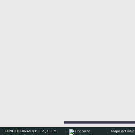
TECNO-OFICINAS y P.L.V., S.L.©
Contacto
Mapa del sitio